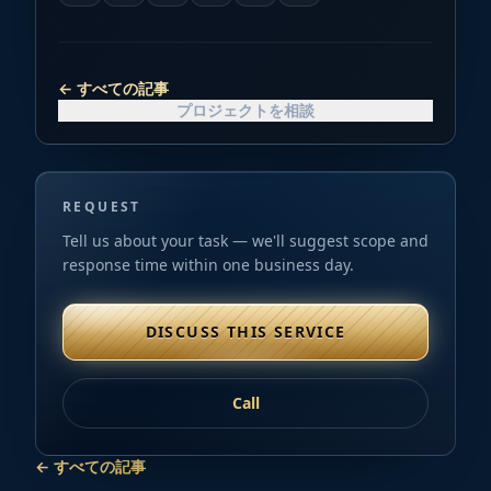
←
すべての記事
プロジェクトを相談
REQUEST
Tell us about your task — we'll suggest scope and
response time within one business day.
DISCUSS THIS SERVICE
Call
←
すべての記事