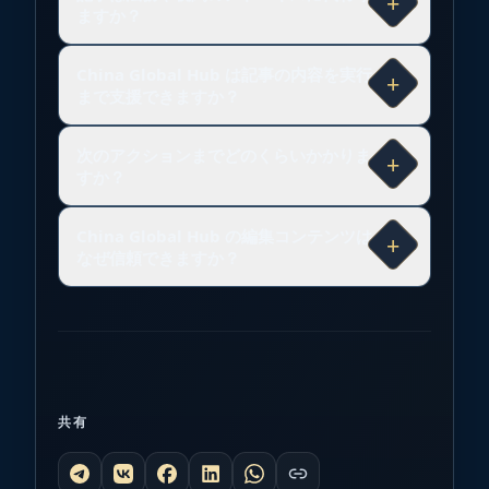
+
ますか？
China Global Hub は記事の内容を実行
+
まで支援できますか？
次のアクションまでどのくらいかかりま
+
すか？
China Global Hub の編集コンテンツは
+
なぜ信頼できますか？
共有