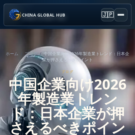
🇯🇵
CHINA GLOBAL HUB
ホーム
/
ブログ
/
中国企業向け2026年製造業トレンド：日本企
業が押さえるべきポイント
ブログ
中国企業向け2026
年製造業トレン
ド：日本企業が押
さえるべきポイン