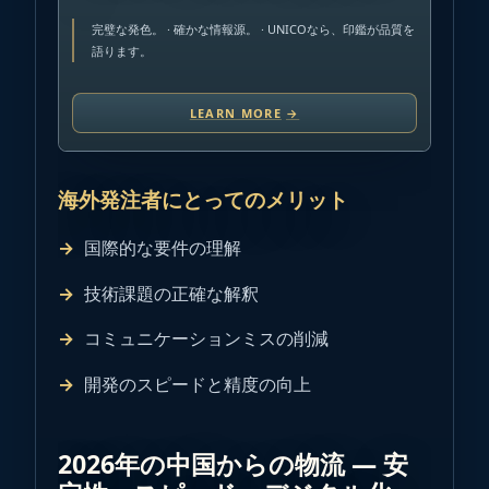
完璧な発色。 · 確かな情報源。 · UNICOなら、印鑑が品質を
語ります。
LEARN MORE
→
海外発注者にとってのメリット
国際的な要件の理解
技術課題の正確な解釈
コミュニケーションミスの削減
開発のスピードと精度の向上
2026年の中国からの物流 ― 安