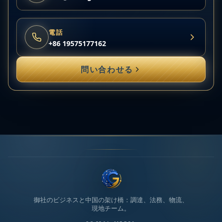
電話
+86 19575177162
問い合わせる
御社のビジネスと中国の架け橋：調達、法務、物流、
現地チーム。