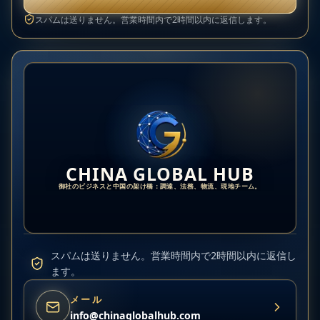
スパムは送りません。営業時間内で2時間以内に返信します。
CHINA GLOBAL HUB
御社のビジネスと中国の架け橋：調達、法務、物流、現地チーム。
スパムは送りません。営業時間内で2時間以内に返信し
ます。
メール
info@chinaglobalhub.com