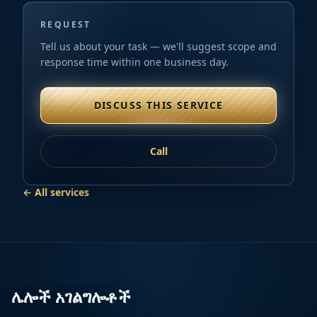
REQUEST
Tell us about your task — we'll suggest scope and
response time within one business day.
DISCUSS THIS SERVICE
Call
← All services
ሌሎች አገልግሎቶች