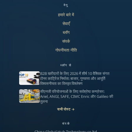
मेनू
हमारे बारे में
सेवाएँ
ब्लॉग
संपर्क
गोपनीयता नीति
ब्लॉग से
B2B खरीदारों के लिए 2026 में शीर्ष 10 वैश्विक संगत
टोनर कार्ट्रिज निर्माता: बाजार, गुणवत्ता और आपूर्ति
विश्वसनीयता का विस्तृत विश्लेषण
सीएनजी परियोजनाओं के लिए सर्वश्रेष्ठ कम्प्रेसर:
Ariel, ANGI, SAFE, CIMC Enric और Galileo की
तुलना
सभी पोस्ट →
संपर्क
China Global Hub Technology co.ltd.