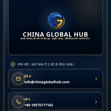
CHINA GLOBAL HUB
आपके व्यवसाय और चीन के बीच पुल: आपूर्ति, कानून, लॉजिस्टिक्स और स्थानीय टीम।
स्पैम नहीं। कार्य समय में 2 घंटे के भीतर जवाब।
ईमेल
info@chinaglobalhub.com
फोन
+86 19575177162