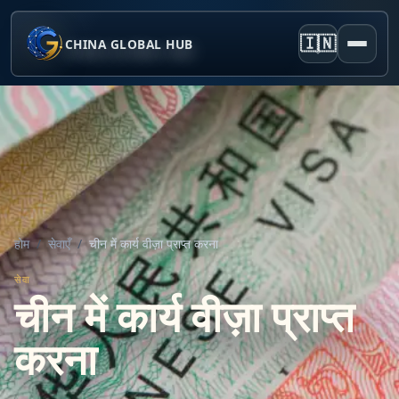
🇮🇳
CHINA GLOBAL HUB
होम
/
सेवाएँ
/
चीन में कार्य वीज़ा प्राप्त करना
सेवा
चीन में कार्य वीज़ा प्राप्त
करना