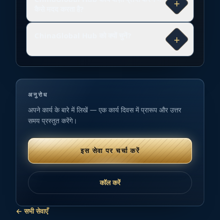
+
कैसे मदद करता है?
ChinaGlobal Hub को क्यों चुनें?
+
अनुरोध
अपने कार्य के बारे में लिखें — एक कार्य दिवस में प्रारूप और उत्तर
समय प्रस्तुत करेंगे।
इस सेवा पर चर्चा करें
कॉल करें
← सभी सेवाएँ