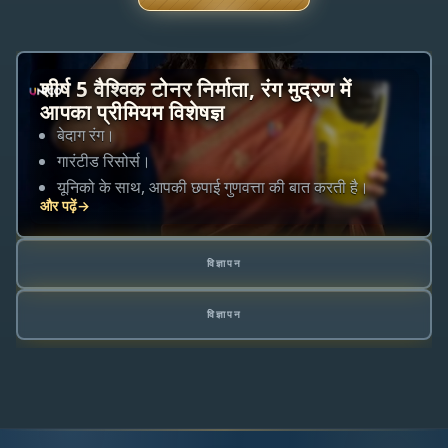
शीर्ष 5 वैश्विक टोनर निर्माता, रंग मुद्रण में
आपका प्रीमियम विशेषज्ञ
बेदाग रंग।
गारंटीड रिसोर्स।
यूनिको के साथ, आपकी छपाई गुणवत्ता की बात करती है।
और पढ़ें
→
विज्ञापन
विज्ञापन