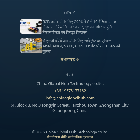
ब्लॉग से
B2B खरीदारों के लिए 2026 में शीर्ष 10 वैश्विक संगत
टोनर कार्ट्रिज निर्माता: बाजार, गुणवत्ता और आपूर्ति
विश्वसनीयता का विस्तृत विश्लेषण
सीएनजी परियोजनाओं के लिए सर्वश्रेष्ठ कम्प्रेसर:
Ariel, ANGI, SAFE, CIMC Enric और Galileo की
तुलना
सभी पोस्ट →
संपर्क
China Global Hub Technology co.ltd.
+86 19575177162
info@chinaglobalhub.com
6F, Block B, No.3 Tongyin Street, Tanzhou Town, Zhongshan City,
Guangdong, China
©
2026
China Global Hub Technology co.ltd.
गोपनीयता नीति
·
सार्वजनिक प्रस्ताव