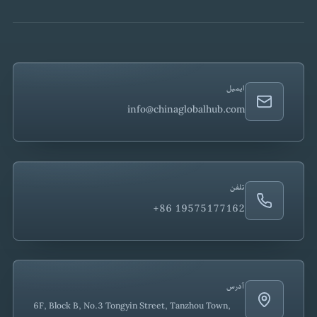
ایمیل
info@chinaglobalhub.com
تلفن
+86 19575177162
آدرس
6F, Block B, No.3 Tongyin Street, Tanzhou Town,