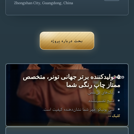
Zhongshan City, Guangdong, China
بحث درباره پروژه
۵ تولیدکننده برتر جهانی تونر، متخصص
ممتاز چاپ رنگی شما
رنگ‌های بی‌نقص.
منبع تضمینشده.
سی یونیکو: مهر شما نشان‌دهنده کیفیت است.
کلیک
→