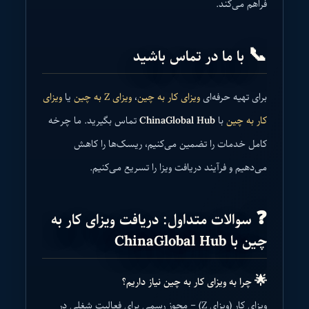
فراهم می‌کند.
📞 با ما در تماس باشید
برای تهیه حرفه‌ای
ویزای کار به چین
،
ویزای Z به چین
یا
ویزای
کار به چین
با
ChinaGlobal Hub
تماس بگیرید. ما چرخه
کامل خدمات را تضمین می‌کنیم، ریسک‌ها را کاهش
می‌دهیم و فرآیند دریافت ویزا را تسریع می‌کنیم.
❓ سوالات متداول: دریافت ویزای کار به
چین با ChinaGlobal Hub
🌟 چرا به ویزای کار به چین نیاز داریم؟
ویزای کار (ویزای Z) – مجوز رسمی برای فعالیت شغلی در