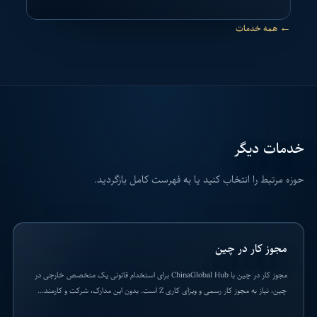
← همه خدمات
خدمات دیگر
حوزه مرتبط را انتخاب کنید یا به فهرست کامل بازگردید.
مجوز کار در چین
مجوز کار در چین با ChinaGlobal Hub برای استخدام قانونی یک متخصص خارجی در
چین، نیاز به مجوز کار رسمی و ویزای کاری Z است. بدون این مدارک، شرکت و کارمند...