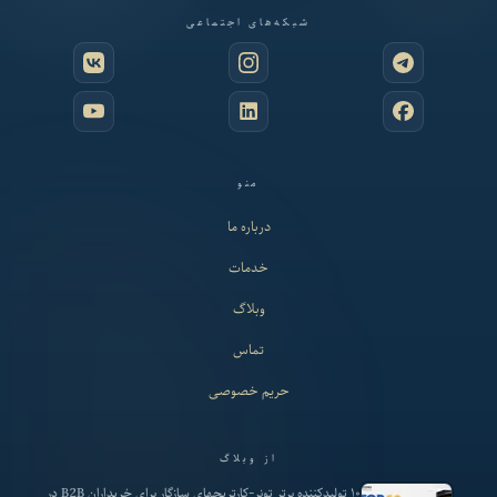
شبکه‌های اجتماعی
منو
درباره ما
خدمات
وبلاگ
تماس
حریم خصوصی
از وبلاگ
۱۰ تولیدکننده برتر تونر-کارتریجهای سازگار برای خریداران B2B در