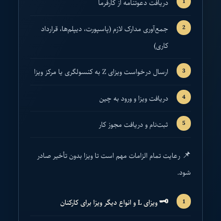
دریافت دعوتنامه از کارفرما
جمع‌آوری مدارک لازم (پاسپورت، دیپلم‌ها، قرارداد
کاری)
ارسال درخواست ویزای Z به کنسولگری یا مرکز ویزا
دریافت ویزا و ورود به چین
ثبت‌نام و دریافت مجوز کار
📌 رعایت تمام الزامات مهم است تا ویزا بدون تأخیر صادر
شود.
🗝
️ ویزای L و انواع دیگر ویزا برای کارکنان