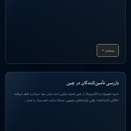
بیشتر
→
بازرسی تأمین‌کنندگان در چین
خرید تجهیزات یا الکترونیک از چین همواره توازنی است میان سود سرشار و خطر دریافت
«کالای ناشناخته». وقتی قراردادهای میلیونی، صدها ساعت لجستیک و اعتبار...