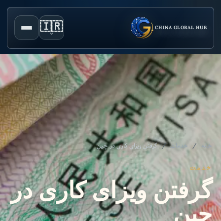
🇮🇷
CHINA GLOBAL HUB
خانه
/
خدمات
/
گرفتن ویزای کاری در چین
خدمت
گرفتن ویزای کاری در
چین