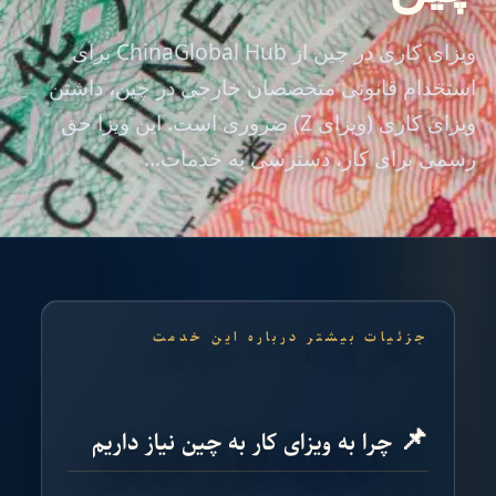
ویزای کاری در چین از ChinaGlobal Hub برای
استخدام قانونی متخصصان خارجی در چین، داشتن
ویزای کاری (ویزای Z) ضروری است. این ویزا حق
رسمی برای کار، دسترسی به خدمات...
جزئیات بیشتر درباره این خدمت
📌 چرا به ویزای کار به چین نیاز داریم