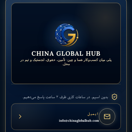
CHINA GLOBAL HUB
پلی میان کسب‌وکار شما و چین: تأمین، حقوق، لجستیک و تیم در
محل.
بدون اسپم. در ساعات کاری ظرف ۲ ساعت پاسخ می‌دهیم.
ایمیل
info@chinaglobalhub.com