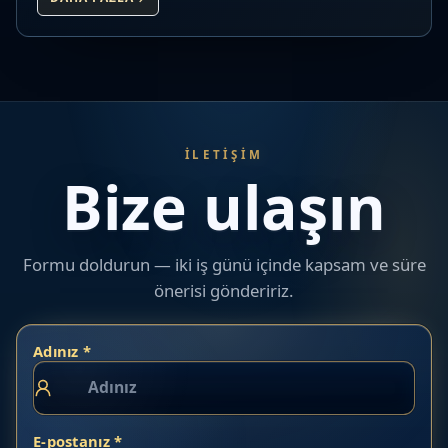
İLETIŞIM
Bize ulaşın
Formu doldurun — iki iş günü içinde kapsam ve süre
önerisi göndeririz.
Adınız *
E-postanız *