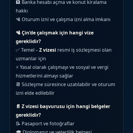
🏦 Banka hesabı açma ve konut kiralama
hakkı
🛂 Oturum izni ve çalışma izni alma imkanı
🛂 Çin’de çalışmak için hangi vize
gereklidir?
✅ Temel –
Z vizesi
resmi iş sözleşmesi olan
uzmanlar için
⚡ Yasal olarak çalışmayı ve sosyal ve vergi
hizmetlerini almayı sağlar
📆 Sözleşme süresince uzatılabilir ve oturum
izni elde edilebilir
📄 Z vizesi başvurusu için hangi belgeler
gereklidir?
📝 Pasaport ve fotoğraflar
🎓 Diplomanız ve yeterlilik belgesi