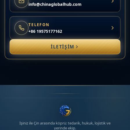
info@chinaglobalhub.com
TELEFON
+86 19575177162
İLETIŞIM
İşiniz ile Çin arasında köprü: tedarik, hukuk, lojistik ve
yerinde ekip.