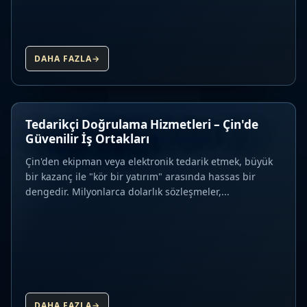
DAHA FAZLA
→
Tedarikçi Doğrulama Hizmetleri – Çin'de
Güvenilir İş Ortakları
Çin'den ekipman veya elektronik tedarik etmek, büyük
bir kazanç ile "kör bir yatırım" arasında hassas bir
dengedir. Milyonlarca dolarlık sözleşmeler,...
DAHA FAZLA
→