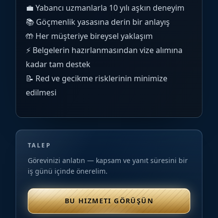
💼 Yabancı uzmanlarla 10 yılı aşkın deneyim
📚 Göçmenlik yasasına derin bir anlayış
🤲 Her müşteriye bireysel yaklaşım
⚡ Belgelerin hazırlanmasından vize alımına
kadar tam destek
📝 Red ve gecikme risklerinin minimize
edilmesi
TALEP
Görevinizi anlatın — kapsam ve yanıt süresini bir
iş günü içinde önerelim.
BU HIZMETI GÖRÜŞÜN