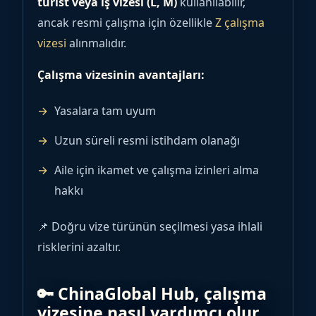
turist veya iş vizesi (L, M)
kullanılabilir,
ancak resmi çalışma için özellikle
Z çalışma
vizesi
alınmalıdır.
Çalışma vizesinin avantajları:
Yasalara tam uyum
Uzun süreli resmi istihdam olanağı
Aile için ikamet ve çalışma izinleri alma
hakkı
📌 Doğru vize türünün seçilmesi yasa ihlali
risklerini azaltır.
🔑 ChinaGlobal Hub, çalışma
vizesine nasıl yardımcı olur