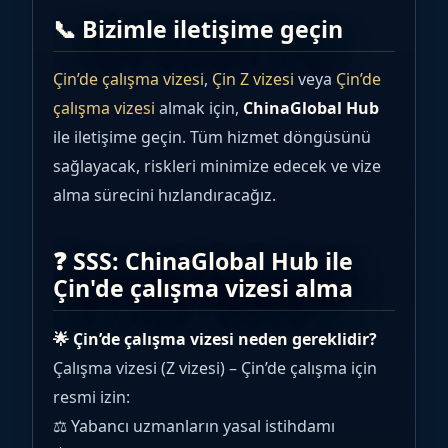
📞 Bizimle iletişime geçin
Çin’de çalışma vizesi
,
Çin Z vizesi
veya
Çin’de
çalışma vizesi
almak için,
ChinaGlobal Hub
ile iletişime geçin. Tüm hizmet döngüsünü
sağlayacak, riskleri minimize edecek ve vize
alma sürecini hızlandıracağız.
❓ SSS: ChinaGlobal Hub ile
Çin'de çalışma vizesi alma
🌟 Çin’de çalışma vizesi neden gereklidir?
Çalışma vizesi (Z vizesi) – Çin’de çalışma için
resmi izin:
⚖️ Yabancı uzmanların yasal istihdamı