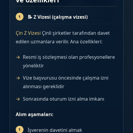
📝
Z Vizesi (çalışma vizesi)
Çin Z Vizesi
Çinli şirketler tarafından davet
edilen uzmanlara verilir. Ana özellikleri:
Resmi iş sözleşmesi olan profesyonellere
yöneliktir
Vize başvurusu öncesinde çalışma izni
alınması gereklidir
Sonrasında oturum izni alma imkanı
Alım aşamaları:
İşverenin davetini almak