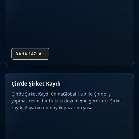
DAHA FAZLA
→
Çin’de Şirket Kaydı
Çin’de Şirket Kaydı ChinaGlobal Hub ile Çin’de iş
yapmak resmi bir hukuki düzenleme gerektirir. Şirket
kaydı, Asya’nın en büyük pazarına yasal...