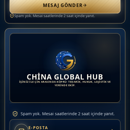
MESAJ GÖNDER
Spam yok. Mesai saatlerinde 2 saat içinde yanıt.
CHINA GLOBAL HUB
İŞINIZ ILE ÇIN ARASINDA KÖPRÜ: TEDARIK, HUKUK, LOJISTIK VE
YERINDE EKIP.
Spam yok. Mesai saatlerinde 2 saat içinde yanıt.
E-POSTA