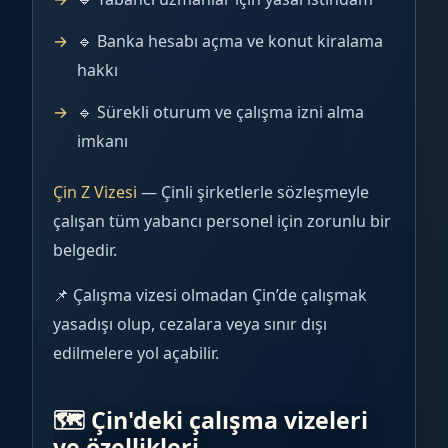
🔹 Banka hesabı açma ve konut kiralama
hakkı
🔹 Sürekli oturum ve çalışma izni alma
imkanı
Çin Z Vizesi
— Çinli şirketlerle sözleşmeyle
çalışan tüm yabancı personel için zorunlu bir
belgedir.
📌 Çalışma vizesi olmadan Çin’de çalışmak
yasadışı olup, cezalara veya sınır dışı
edilmelere yol açabilir.
🗺️ Çin'deki çalışma vizeleri
ve özellikleri