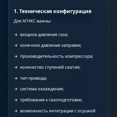
1. Техническая конфигурация
Для АГНКС важны:
входное давление газа;
конечное давление заправки;
производительность компрессора;
количество ступеней сжатия;
тип привода;
система охлаждения;
требования к газоподготовке;
возможность интеграции с осушкой