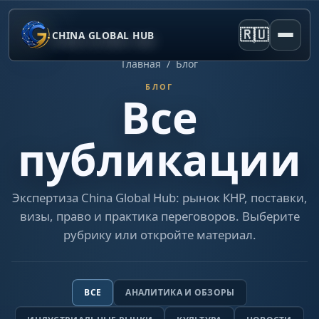
🇷🇺
CHINA GLOBAL HUB
Главная
/
Блог
БЛОГ
Все
публикации
Экспертиза China Global Hub: рынок КНР, поставки,
визы, право и практика переговоров. Выберите
рубрику или откройте материал.
ВСЕ
АНАЛИТИКА И ОБЗОРЫ