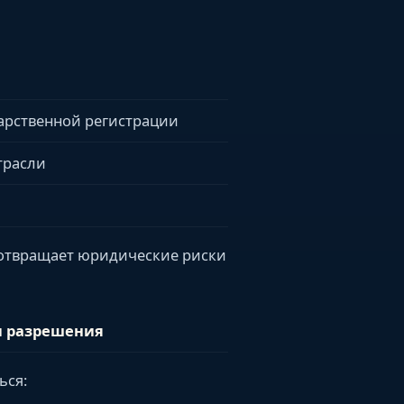
дарственной регистрации
трасли
отвращает юридические риски
 разрешения
ься: