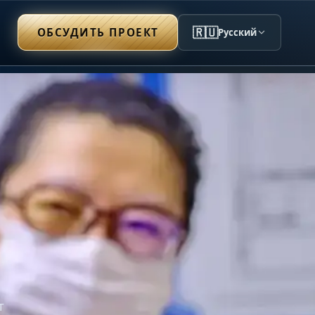
🇷🇺
ОБСУДИТЬ ПРОЕКТ
Русский
т