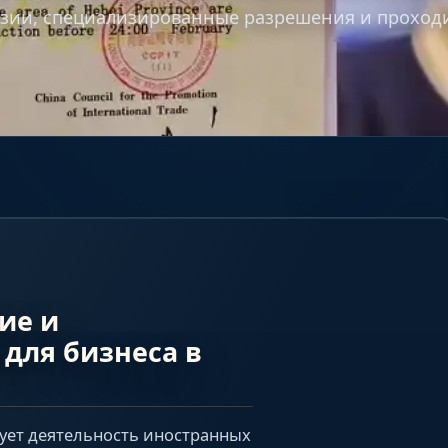
зии, специализированные разрешения и проходи
ие и
для бизнеса в
рует деятельность иностранных