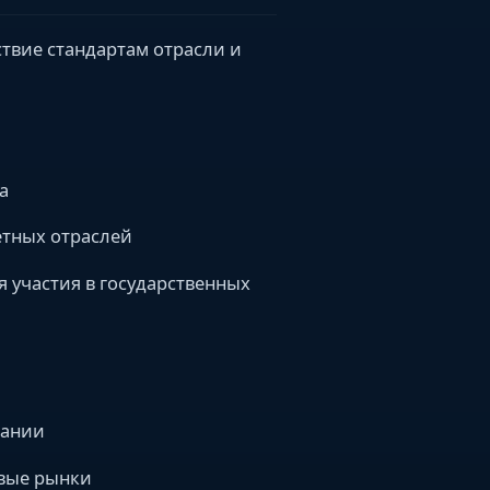
твие стандартам отрасли и
а
тных отраслей
 участия в государственных
пании
овые рынки