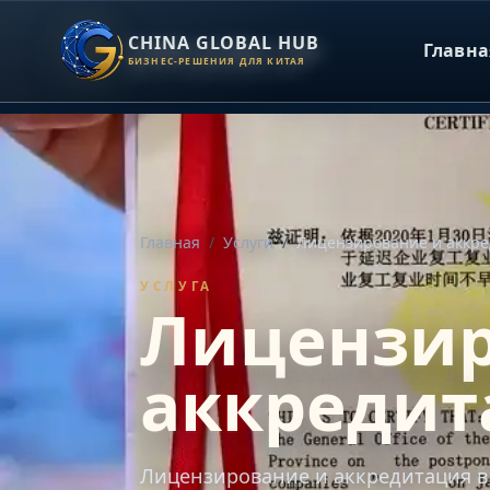
CHINA GLOBAL HUB
Главна
БИЗНЕС-РЕШЕНИЯ ДЛЯ КИТАЯ
Главная
/
Услуги
/
Лицензирование и аккре
УСЛУГА
Лицензир
аккредит
Лицензирование и аккредитация в К