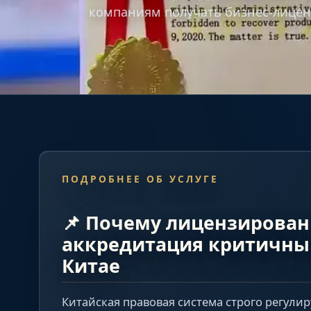
компаниям получать бизнес-лицен
ПОДРОБНЕЕ ОБ УСЛУГЕ
📌 Почему лицензирован
аккредитация критичны 
Китае
Китайская правовая система строго регули