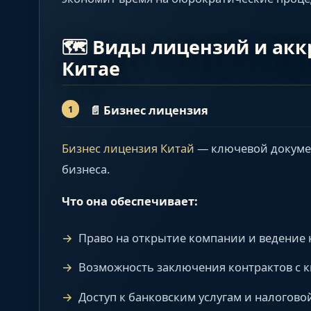
🗺️ Виды лицензий и ак
Китае
📄
Бизнес лицензия
Бизнес лицензия Китай
— ключевой докумен
бизнеса.
Что она обеспечивает:
Право на открытие компании и ведение
Возможность заключения контрактов с 
Доступ к банковским услугам и налогово