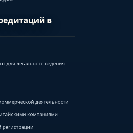
кредитаций в
т для легального ведения
 коммерческой деятельности
китайскими компаниями
й регистрации