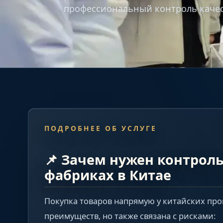
профессиональный контроль качеств
ПОДРОБНЕЕ ОБ УСЛУГЕ
📌 Зачем нужен контроль
фабриках в Китае
Покупка товаров напрямую у китайских пр
преимуществ, но также связана с рисками: