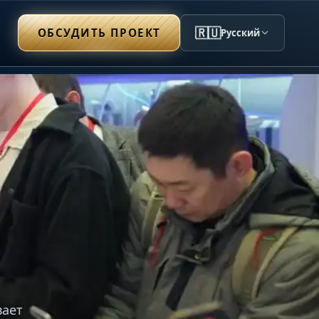
🇷🇺
ОБСУДИТЬ ПРОЕКТ
Русский
вает