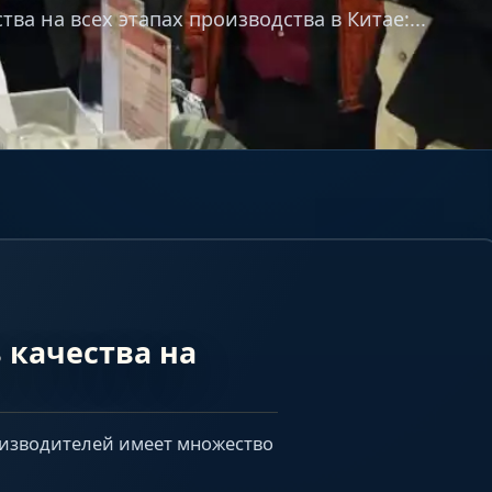
а на всех этапах производства в Китае:...
 качества на
оизводителей имеет множество