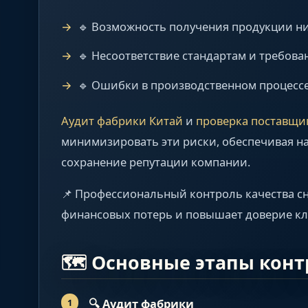
🔹 Возможность получения продукции ни
🔹 Несоответствие стандартам и требов
🔹 Ошибки в производственном процессе
Аудит фабрики Китай
и
проверка поставщи
минимизировать эти риски, обеспечивая н
сохранение репутации компании.
📌 Профессиональный контроль качества с
финансовых потерь и повышает доверие кл
🗺️ Основные этапы конт
🔍
Аудит фабрики