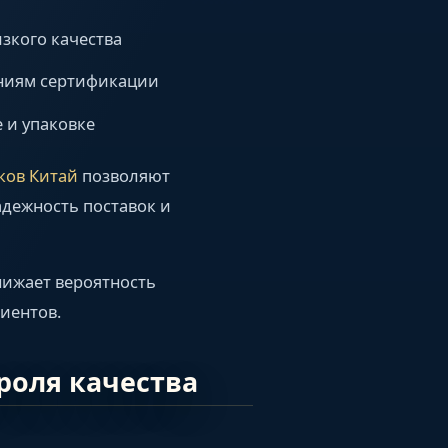
зкого качества
аниям сертификации
 и упаковке
ков Китай
позволяют
адежность поставок и
нижает вероятность
иентов.
роля качества