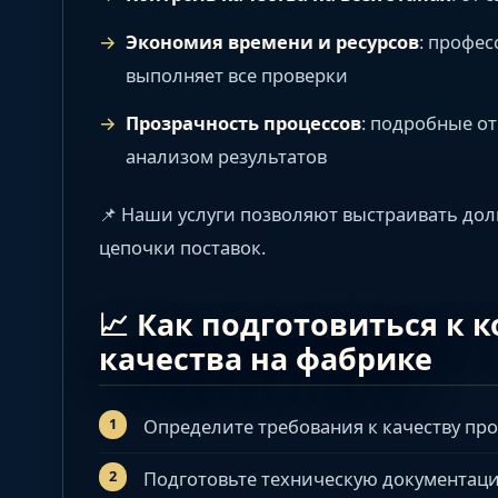
Экономия времени и ресурсов
: профе
выполняет все проверки
Прозрачность процессов
: подробные о
анализом результатов
📌 Наши услуги позволяют выстраивать до
цепочки поставок.
📈 Как подготовиться к 
качества на фабрике
Определите требования к качеству пр
Подготовьте техническую документац