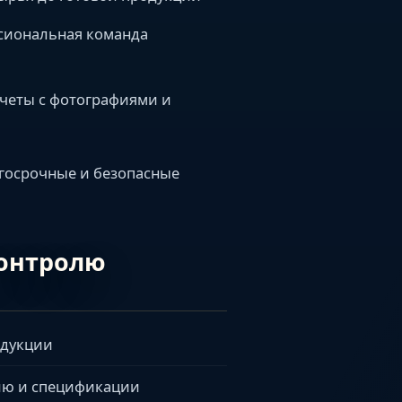
ссиональная команда
тчеты с фотографиями и
лгосрочные и безопасные
контролю
одукции
ию и спецификации