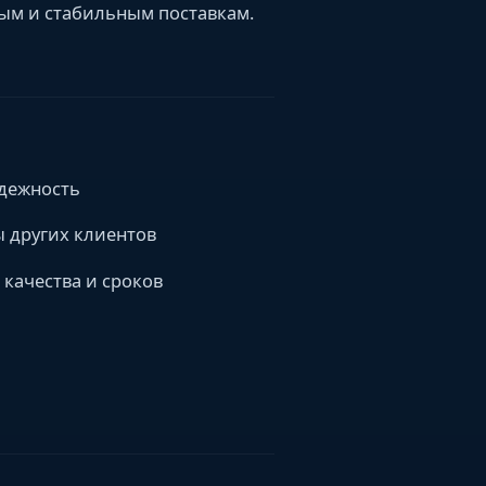
ным и стабильным поставкам.
дежность
 других клиентов
качества и сроков