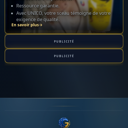
Ressource garantie.
Avec UNICO, votre sceau témoigne de votre
exigence de qualité.
En savoir plus
→
PUBLICITÉ
PUBLICITÉ