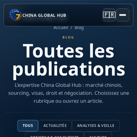
🇫🇷
CHINA GLOBAL HUB
Accueil
/
Blog
BLOG
Toutes les
publications
L’expertise China Global Hub : marché chinois,
sourcing, visas, droit et négociation. Choisissez une
rubrique ou ouvrez un article.
TOUS
ACTUALITÉS
ANALYSES & VEILLE