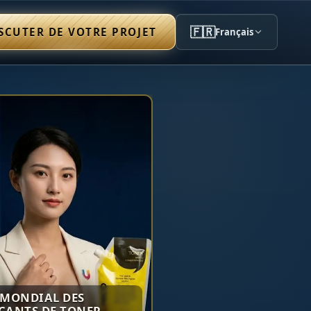
🇫🇷
SCUTER DE VOTRE PROJET
Français
 MONDIAL DES
CANTS DE TONER,