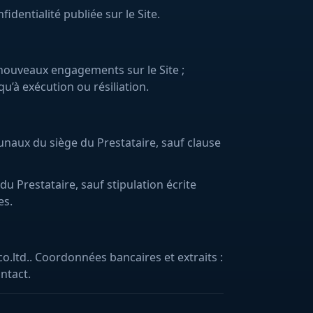
dentialité publiée sur le Site.
r nouveaux engagements sur le Site ;
u’à exécution ou résiliation.
bunaux du siège du Prestataire, sauf clause
 du Prestataire, sauf stipulation écrite
es.
.ltd.. Coordonnées bancaires et extraits :
ntact.