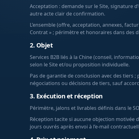
Acceptation : demande sur le Site, signature 
autre acte clair de confirmation.
L’ensemble (offre, acceptation, annexes, factu
Contrat » ; périmètre et honoraires dans des 
2. Objet
Services B2B liés à la Chine (conseil, informati
selon le Site et/ou proposition individuelle.
Pas de garantie de conclusion avec des tiers ; 
négociations ou décisions de tiers, sauf accord
3. Exécution et réception
Périmètre, jalons et livrables définis dans le
Réception tacite si aucune objection motivée da
jours ouvrés après envoi à l’e-mail contractuell