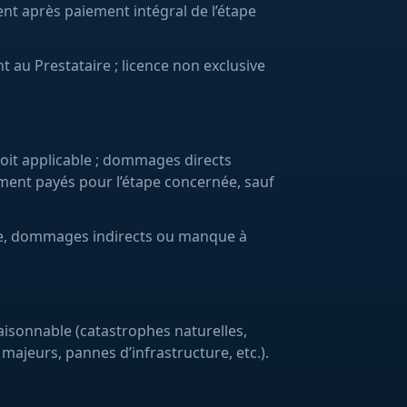
ient après paiement intégral de l’étape
 au Prestataire ; licence non exclusive
roit applicable ; dommages directs
ment payés pour l’étape concernée, sauf
ure, dommages indirects ou manque à
isonnable (catastrophes naturelles,
 majeurs, pannes d’infrastructure, etc.).