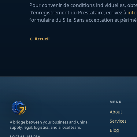
Pour convenir de conditions individuelles, obt
d’enregistrement du Prestataire, écrivez à
inf
formulaire du Site. Sans acceptation et périmè
← Accueil
MENU
About
Services
A bridge between your business and China:
supply, legal, logistics, and a local team.
Blog
SOCIAL MEDIA