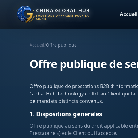
CHINA GLOBAL HUB
Accueil
SOLUTIONS D'AFFAIRES POUR LA
CHINE
Accueil
/
Offre publique
Offre publique de se
Offre publique de prestations B2B d’informati
Global Hub Technology co.ltd. au Client qui l’ac
de mandats distincts convenus.
1. Dispositions générales
Offre publique au sens du droit applicable ent
Prestataire ») et le Client qui l’accepte.