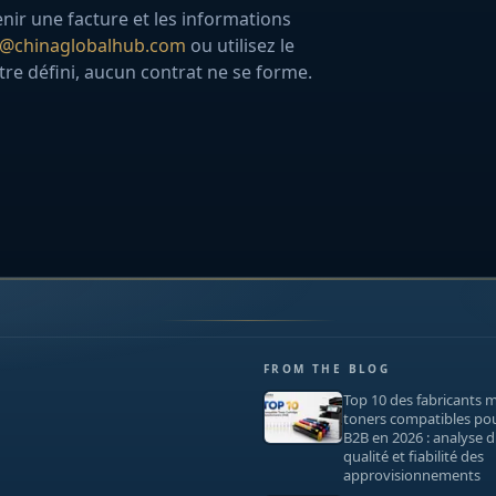
enir une facture et les informations
o@chinaglobalhub.com
ou utilisez le
tre défini, aucun contrat ne se forme.
FROM THE BLOG
Top 10 des fabricants 
toners compatibles po
B2B en 2026 : analyse 
qualité et fiabilité des
approvisionnements