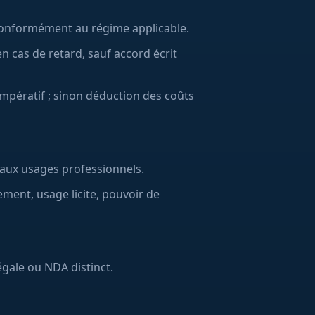
conformément au régime applicable.
n cas de retard, sauf accord écrit
mpératif ; sinon déduction des coûts
 aux usages professionnels.
ement, usage licite, pouvoir de
égale ou NDA distinct.