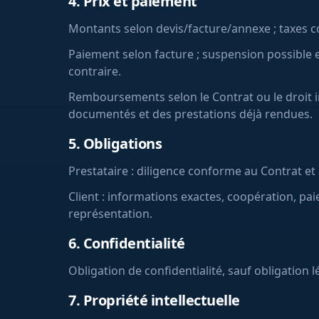
4. Prix et paiement
Montants selon devis/facture/annexe ; taxes 
Paiement selon facture ; suspension possible e
contraire.
Remboursements selon le Contrat ou le droit i
documentés et des prestations déjà rendues.
5. Obligations
Prestataire : diligence conforme au Contrat et
Client : informations exactes, coopération, pai
représentation.
6. Confidentialité
Obligation de confidentialité, sauf obligation l
7. Propriété intellectuelle