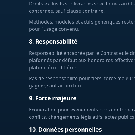
Droits exclusifs sur livrables spécifiques au Cl
concernée, sauf clause contraire.
Méthodes, modèles et actifs génériques restent
pour l’usage convenu.
8. Responsabilité
Responsabilité encadrée par le Contrat et le d
plafonnés par défaut aux honoraires effective
plafond écrit différent.
Pas de responsabilité pour tiers, force maje
gagner, sauf accord écrit.
9. Force majeure
Exonération pour événements hors contrôle ra
conflits, changements législatifs, actes publics
10. Données personnelles