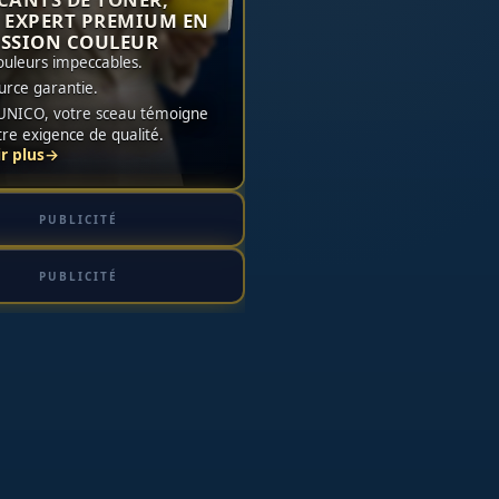
 EXPERT PREMIUM EN
SSION COULEUR
ouleurs impeccables.
urce garantie.
UNICO, votre sceau témoigne
tre exigence de qualité.
r plus
→
PUBLICITÉ
PUBLICITÉ