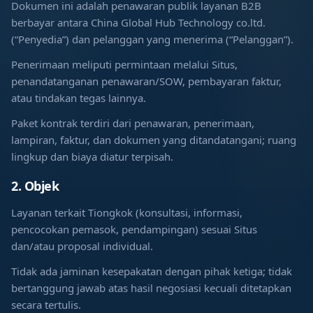
Dokumen ini adalah penawaran publik layanan B2B
berbayar antara China Global Hub Technology co.ltd.
(“Penyedia”) dan pelanggan yang menerima (“Pelanggan”).
Penerimaan meliputi permintaan melalui Situs,
penandatanganan penawaran/SOW, pembayaran faktur,
atau tindakan tegas lainnya.
Paket kontrak terdiri dari penawaran, penerimaan,
lampiran, faktur, dan dokumen yang ditandatangani; ruang
lingkup dan biaya diatur terpisah.
2. Objek
Layanan terkait Tiongkok (konsultasi, informasi,
pencocokan pemasok, pendampingan) sesuai Situs
dan/atau proposal individual.
Tidak ada jaminan kesepakatan dengan pihak ketiga; tidak
bertanggung jawab atas hasil negosiasi kecuali ditetapkan
secara tertulis.