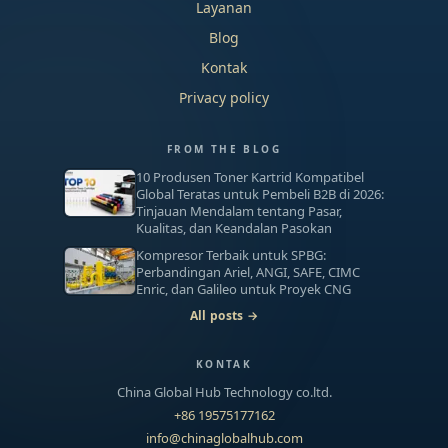
Layanan
Blog
Kontak
Privacy policy
FROM THE BLOG
10 Produsen Toner Kartrid Kompatibel
Global Teratas untuk Pembeli B2B di 2026:
Tinjauan Mendalam tentang Pasar,
Kualitas, dan Keandalan Pasokan
Kompresor Terbaik untuk SPBG:
Perbandingan Ariel, ANGI, SAFE, CIMC
Enric, dan Galileo untuk Proyek CNG
All posts →
KONTAK
China Global Hub Technology co.ltd.
+86 19575177162
info@chinaglobalhub.com