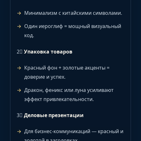
Минимализм с китайскими символами.
Один иероглиф = мощный визуальный
код.
2⃣
Упаковка товаров
Красный фон + золотые акценты =
доверие и успех.
Дракон, феникс или луна усиливают
эффект привлекательности.
3⃣
Деловые презентации
Для бизнес-коммуникаций — красный и
золотой в заголовках.