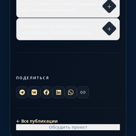
Как быстро получить следующий
+
шаг после прочтения?
Почему стоит опираться на
+
экспертизу China Global Hub?
ПОДЕЛИТЬСЯ
←
Все публикации
Обсудить проект