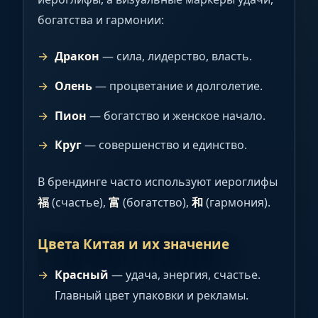
богатства и гармонии:
Дракон
— сила, лидерство, власть.
Олень
— процветание и долголетие.
Пион
— богатство и женское начало.
Круг
— совершенство и единство.
В брендинге часто используют иероглифы
福
(счастье),
富
(богатство),
和
(гармония).
Цвета Китая и их значение
Красный
— удача, энергия, счастье.
Главный цвет упаковки и рекламы.