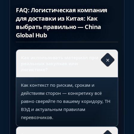
FAQ: Логистическая компания
для доставки из Китая: Как
выбрать правильно — China
Global Hub
Как использовать материал при
×
реальных закупках или
логистике?
Как контекст по рискам, срокам и
действиям сторон — конкретику всё
равно сверяйте по вашему коридору, ТН
ВЭД и актуальным правилам
перевозчиков.