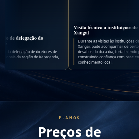
Visita técnica a instituições de ensino em
Xangai
o
Durante as visitas às instituições de ensino em
Xangai, pude acompanhar de perto a rotina e os
etores de
desafios do dia a dia, fortalecendo parcerias e
 Karaganda,
construindo confiança com base em experiência e
conhecimento local.
PLANOS
Preços de