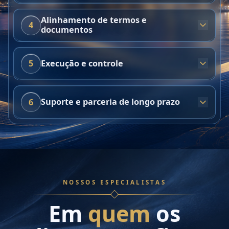
Alinhamento de termos e
4
documentos
Execução e controle
5
Suporte e parceria de longo prazo
6
NOSSOS ESPECIALISTAS
Em
quem
os