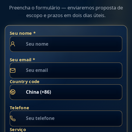
Preencha o formulário — enviaremos proposta de
escopo e prazos em dois dias úteis.
Seu nome *
Seu email *
Country code
Telefone
Serviço