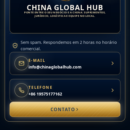
CHINA GLOBAL HUB
PONTE ENTRE O SEU NEGÓCIO E A CHINA: SUPRIMENTOS,
JURÍDICO, LOGÍSTICA E EQUIPE NO LOCAL.
Sem spam. Respondemos em 2 horas no horário
comercial.
E-MAIL
info@chinaglobalhub.com
TELEFONE
+86 19575177162
CONTATO