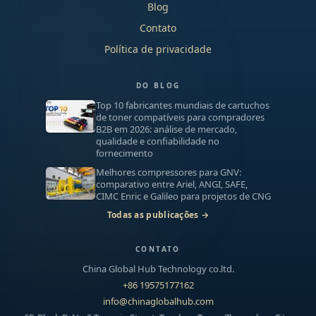
Blog
Contato
Política de privacidade
DO BLOG
Top 10 fabricantes mundiais de cartuchos
de toner compatíveis para compradores
B2B em 2026: análise de mercado,
qualidade e confiabilidade no
fornecimento
Melhores compressores para GNV:
comparativo entre Ariel, ANGI, SAFE,
CIMC Enric e Galileo para projetos de CNG
Todas as publicações →
CONTATO
China Global Hub Technology co.ltd.
+86 19575177162
info@chinaglobalhub.com