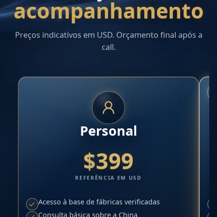
acompanhamento
Preços indicativos em USD. Orçamento final após a
call.
Personal
$
399
REFERÊNCIA EM USD
Acesso à base de fábricas verificadas
Consulta básica sobre a China