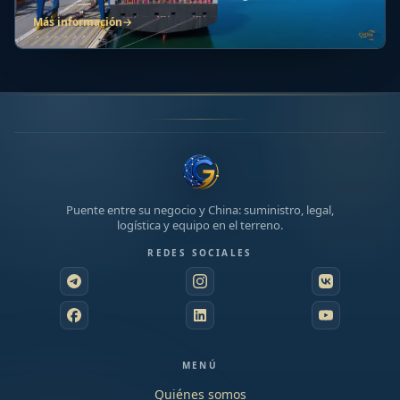
transportes de...
Más información
→
Puente entre su negocio y China: suministro, legal,
logística y equipo en el terreno.
REDES SOCIALES
MENÚ
Quiénes somos