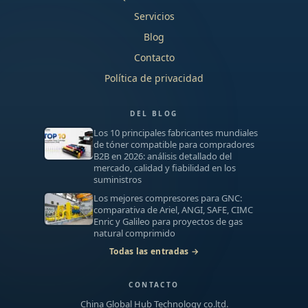
Servicios
Blog
Contacto
Política de privacidad
DEL BLOG
Los 10 principales fabricantes mundiales
de tóner compatible para compradores
B2B en 2026: análisis detallado del
mercado, calidad y fiabilidad en los
suministros
Los mejores compresores para GNC:
comparativa de Ariel, ANGI, SAFE, CIMC
Enric y Galileo para proyectos de gas
natural comprimido
Todas las entradas →
CONTACTO
China Global Hub Technology co.ltd.