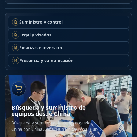
Suministro y control
Legal y visados
Finanzas e inversión
Presencia y comunicación
Búsqueda y suministro de
equipos desde China
Búsqueda y suministro de equipos desde
China con ChinaGlobal Hub ChinaGlobal Hub
ayuda a las...