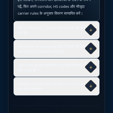
पढ़ें, फिर अपने corridor, HS codes और मौजूदा
carrier rules के अनुसार विवरण सत्यापित करें।
क्या यह लेख कानूनी, टैक्स या कस्टम सलाह की जगह
+
लेता है?
क्या China Global Hub लेख में बताई गई चीजों
+
को लागू करने में मदद कर सकता है?
पढ़ने के बाद अगला व्यावहारिक कदम कितनी जल्दी
+
मिल सकता है?
China Global Hub की editorial notes
+
पर भरोसा क्यों करें?