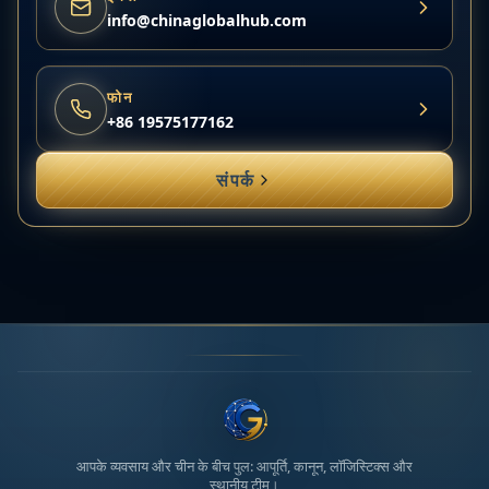
info@chinaglobalhub.com
फोन
+86 19575177162
संपर्क
आपके व्यवसाय और चीन के बीच पुल: आपूर्ति, कानून, लॉजिस्टिक्स और
स्थानीय टीम।