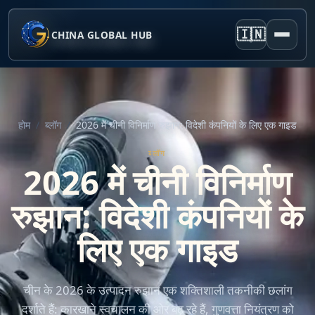
🇮🇳
CHINA GLOBAL HUB
होम
/
ब्लॉग
/
2026 में चीनी विनिर्माण रुझान: विदेशी कंपनियों के लिए एक गाइड
ब्लॉग
2026 में चीनी विनिर्माण
रुझान: विदेशी कंपनियों के
लिए एक गाइड
चीन के 2026 के उत्पादन रुझान एक शक्तिशाली तकनीकी छलांग
दर्शाते हैं: कारखाने स्वचालन की ओर बढ़ रहे हैं, गुणवत्ता नियंत्रण को