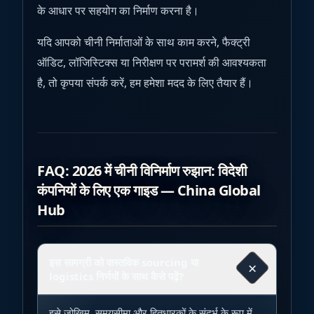
के आधार पर सहयोग का निर्माण करना है।
यदि आपको चीनी निर्माताओं के साथ काम करने, फैक्ट्री
ऑडिट, लॉजिस्टिक्स या निरीक्षण पर परामर्श की आवश्यकता
है, तो कृपया संपर्क करें, हम हमेशा मदद के लिए तैयार हैं।
FAQ: 2026 में चीनी विनिर्माण रुझान: विदेशी
कंपनियों के लिए एक गाइड — China Global
Hub
इस सामग्री को वास्तविक sourcing या
×
logistics निर्णयों के साथ कैसे पढ़ें?
इसे जोखिम, समयसीमा और हितधारकों के संदर्भ के रूप में