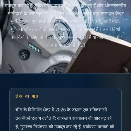
मजबूत कर रहे हैं, पर्यावरणीय मानकों को लागू कर रहे हैं और अंतरराष्ट्रीय
भागीदारों के लिए खुल रहे हैं। चीन अब केवल सबसे बड़ा उत्पादन केंद्र
नहीं है—यह एक लचीला नवाचार पारिस्थितिकी तंत्र है, जहाँ गति,
गुणवत्ता और तकनीकी क्षमता प्रमुख कारक बन गए हैं। उन विदेशी
कंपनियों के लिए जो चीन के साथ काम कर रही हैं या वहाँ प्रवेश की
योजना बना रही हैं, […]
2025-11-16
लेख का पाठ
चीन के विनिर्माण क्षेत्र में 2026 के रुझान एक शक्तिशाली
तकनीकी छलांग दर्शाते हैं: कारखाने स्वचालन की ओर बढ़ रहे
हैं, गुणवत्ता नियंत्रण को मजबूत कर रहे हैं, पर्यावरण मानकों को