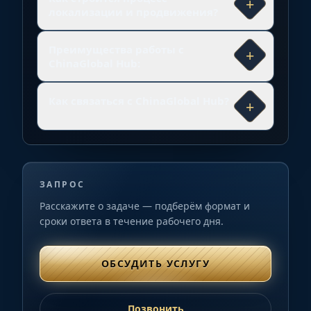
+
локализации и продвижения?
Преимущества работы с
+
ChinaGlobal Hub:
Как связаться с ChinaGlobal Hub?
+
ЗАПРОС
Расскажите о задаче — подберём формат и
сроки ответа в течение рабочего дня.
ОБСУДИТЬ УСЛУГУ
Позвонить