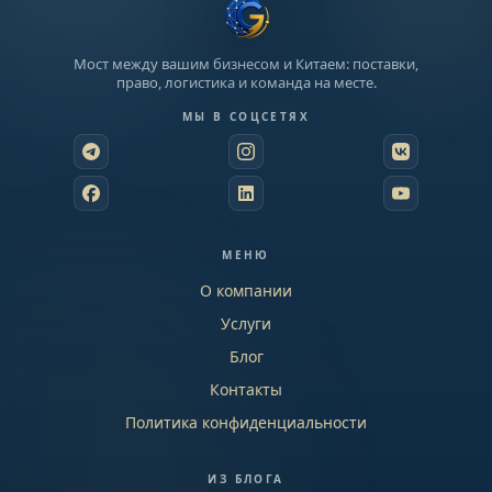
Мост между вашим бизнесом и Китаем: поставки,
право, логистика и команда на месте.
МЫ В СОЦСЕТЯХ
МЕНЮ
О компании
Услуги
Блог
Контакты
Политика конфиденциальности
ИЗ БЛОГА