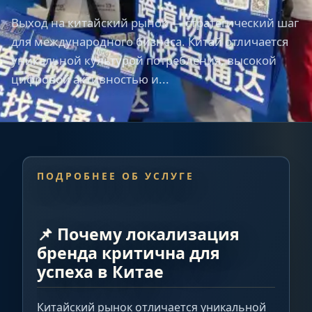
Выход на китайский рынок — стратегический шаг
для международного бизнеса. Китай отличается
уникальной культурой потребления, высокой
цифровой активностью и...
ПОДРОБНЕЕ ОБ УСЛУГЕ
📌 Почему локализация
бренда критична для
успеха в Китае
Китайский рынок отличается уникальной