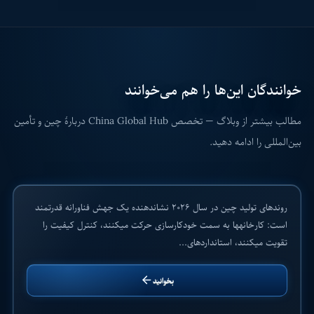
خوانندگان این‌ها را هم می‌خوانند
مطالب بیشتر از وبلاگ — تخصص China Global Hub دربارهٔ چین و تأمین
روندهای تولید چین در سال ۲۰۲۶ برای شرکتهای
بین‌المللی را ادامه دهید.
خارجی
۲۵ آبان ۱۴۰۴
روندهای تولید چین در سال ۲۰۲۶ نشاندهنده یک جهش فناورانه قدرتمند
تحلیل و بینش بازار
است: کارخانهها به سمت خودکارسازی حرکت میکنند، کنترل کیفیت را
تقویت میکنند، استانداردهای...
بخوانید