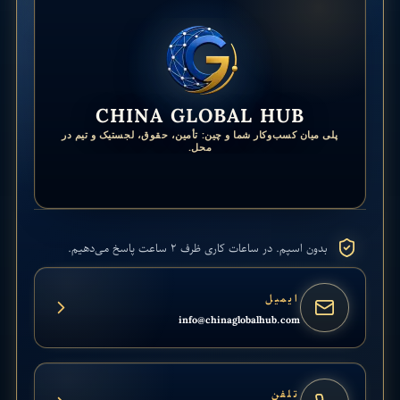
CHINA GLOBAL HUB
پلی میان کسب‌وکار شما و چین: تأمین، حقوق، لجستیک و تیم در
محل.
بدون اسپم. در ساعات کاری ظرف ۲ ساعت پاسخ می‌دهیم.
ایمیل
info@chinaglobalhub.com
تلفن