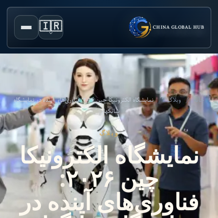
🇮🇷
CHINA GLOBAL HUB
خانه
/
وبلاگ
/
نمایشگاه الکترونیکا چین ۲۰۲۶: فناوری‌های آینده در نمایشگاه
شانگهای
وبلاگ
نمایشگاه الکترونیکا
چین ۲۰۲۶:
فناوری‌های آینده در