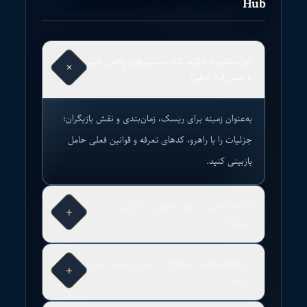
Hub
این مطلب را چگونه کنار تصمیم‌های واقعی تأمین
×
یا حمل قرار دهم؟
به‌عنوان زمینه برای ریسک، زمان‌بندی و نقش بازیگران؛
جزئیات را با راهرو، کدهای تعرفه و قوانین فعلی حامل
بازبینی کنید.
آیا مقاله جای مشاوره حقوقی یا گمرکی را
+
می‌گیرد؟
آیا China Global Hub در اجرای مطالب کمک
+
می‌کند؟