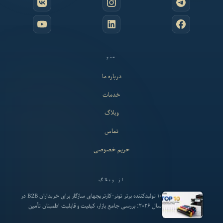
منو
درباره ما
خدمات
وبلاگ
تماس
حریم خصوصی
از وبلاگ
۱۰ تولیدکننده برتر تونر-کارتریجهای سازگار برای خریداران B2B در
سال ۲۰۲۶: بررسی جامع بازار، کیفیت و قابلیت اطمینان تأمین