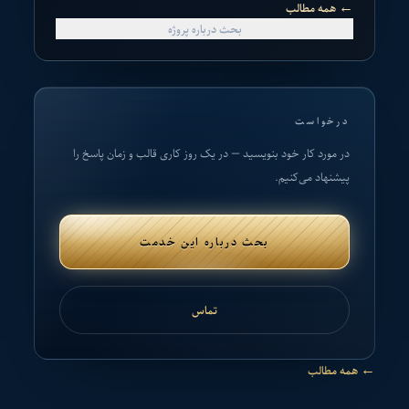
←
همه مطالب
بحث درباره پروژه
درخواست
در مورد کار خود بنویسید — در یک روز کاری قالب و زمان پاسخ را
پیشنهاد می‌کنیم.
بحث درباره این خدمت
تماس
←
همه مطالب