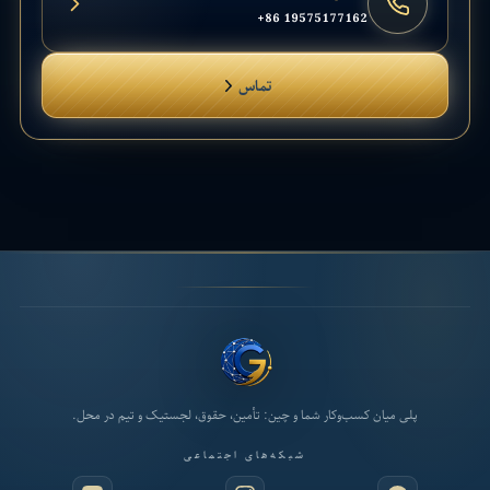
+86 19575177162
تماس
پلی میان کسب‌وکار شما و چین: تأمین، حقوق، لجستیک و تیم در محل.
شبکه‌های اجتماعی