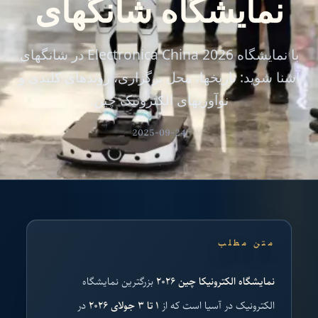
نمایشگاه شانگهای
با نمایشگاه Electronica China 2026 در شانگهای
آشنا شوید: تاریخها، محل برگزاری، روندهای کلیدی و
نوآوریهای الکترونیک چین.
2025-09-24
متن مطلب
نمایشگاه الکترونیکا چین ۲۰۲۶
بزرگترین نمایشگاه
الکترونیک در آسیا است که از
۱ تا ۳ جولای ۲۰۲۶
در