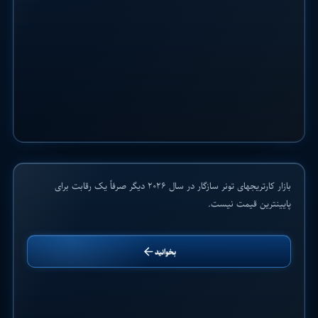
۱۰ تولیدکننده برتر تونر-کارتریجهای سازگار برای
خریداران B2B در سال ۲۰۲۶: بررسی جامع بازار،
کیفیت و قابلیت اطمینان تأمین
۲ تیر ۱۴۰۵
بازار کارتریجهای تونر سازگار در سال ۲۰۲۶ دیگر صرفاً یک رقابت برای
بازارهای صنعتی
پایینترین قیمت نیست.
بخوانید