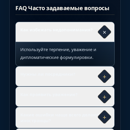
FAQ Часто задаваемые вопросы
Как избежать недопонимания?
×
Используйте терпение, уважение и
дипломатические формулировки.
Нужны ли посредники?
+
Как проявить уважение?
+
Какие ошибки чаще всего делают
+
иностранцы?