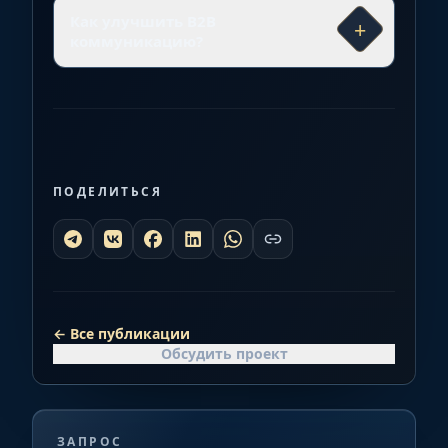
Как улучшить B2B
+
коммуникацию?
ПОДЕЛИТЬСЯ
←
Все публикации
Обсудить проект
ЗАПРОС