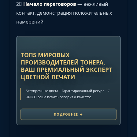
2⃣
Начало переговоров
— вежливый
контакт, демонстрация положительных
намерений.
РЕКЛАМА
ТОП5 МИРОВЫХ
ПРОИЗВОДИТЕЛЕЙ ТОНЕРА,
ВАШ ПРЕМИАЛЬНЫЙ ЭКСПЕРТ
ЦВЕТНОЙ ПЕЧАТИ
Безупречные цвета. · Гарантированный ресурс. · C
UNICO ваша печать говорит о качестве.
ПОДРОБНЕЕ
→