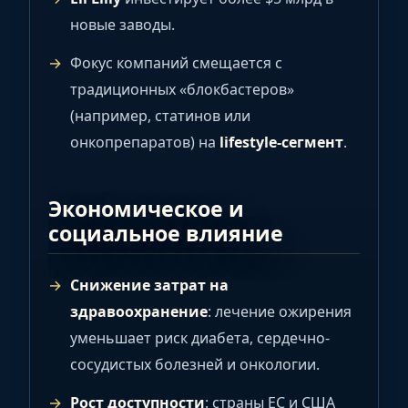
новые заводы.
Фокус компаний смещается с
традиционных «блокбастеров»
(например, статинов или
онкопрепаратов) на
lifestyle-сегмент
.
Экономическое и
социальное влияние
Снижение затрат на
здравоохранение
: лечение ожирения
уменьшает риск диабета, сердечно-
сосудистых болезней и онкологии.
Рост доступности
: страны ЕС и США