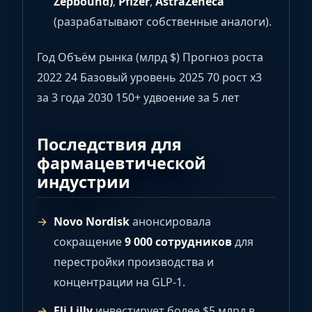
Zepbound)
,
Pfizer
,
AstraZeneca
(разрабатывают собственные аналоги).
Год Объём рынка (млрд $) Прогноз роста
2022 24 Базовый уровень 2025 70 рост x3
за 3 года 2030 150+ удвоение за 5 лет
Последствия для
фармацевтической
индустрии
Novo Nordisk
анонсировала
сокращение
9 000 сотрудников
для
перестройки производства и
концентрации на GLP-1.
Eli Lilly
инвестирует более $5 млрд в