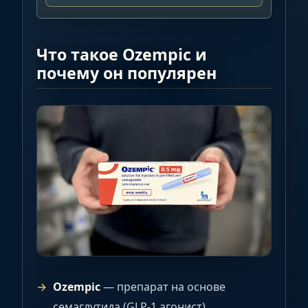
Что такое Ozempic и
почему он популярен
Ozempic
— препарат на основе
семаглутида (GLP-1 агонист),