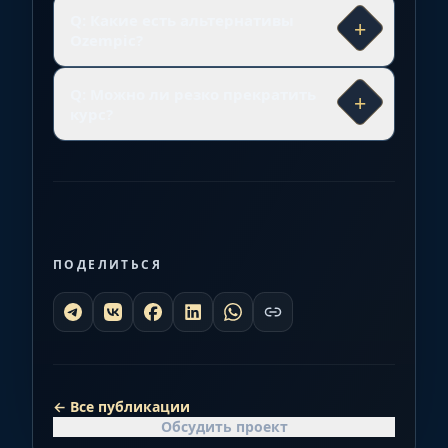
Q: Какие есть альтернативы
+
Ozempic?
Q: Можно ли резко прекратить
+
курс?
ПОДЕЛИТЬСЯ
←
Все публикации
Обсудить проект