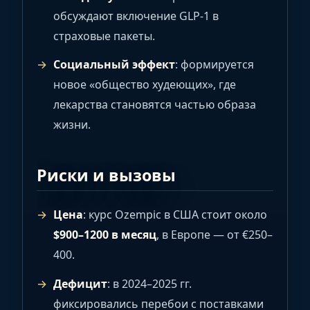
обсуждают включение GLP-1 в
страховые пакеты.
Социальный эффект
: формируется
новое «общество худеющих», где
лекарства становятся частью образа
жизни.
Риски и вызовы
Цена
: курс Ozempic в США стоит около
$900–1200 в месяц
, в Европе — от €250–
400.
Дефицит
: в 2024–2025 гг.
фиксировались перебои с поставками