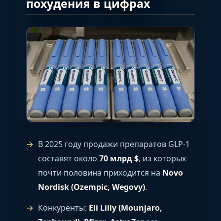
похудения в цифрах
В 2025 году продажи препаратов GLP-1
составят около
70 млрд $
, из которых
почти половина приходится на
Novo
Nordisk (Ozempic, Wegovy)
.
Конкуренты:
Eli Lilly (Mounjaro,