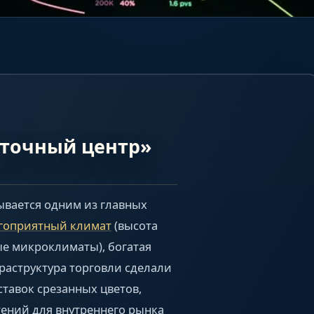
точный центр»
вается одним из главных
гоприятный климат
(высота
ые микроклиматы), богатая
раструктура торговли сделали
тавок срезанных цветов,
ений для внутреннего рынка