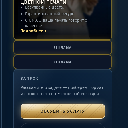
ЦВЕТНОЙ ПЕЧАТИ
Безупречные цвета.
Гарантированный ресурс.
C UNICO ваша печать говорит о
качестве.
Подробнее
→
РЕКЛАМА
РЕКЛАМА
ЗАПРОС
Расскажите о задаче — подберём формат
и сроки ответа в течение рабочего дня.
ОБСУДИТЬ УСЛУГУ