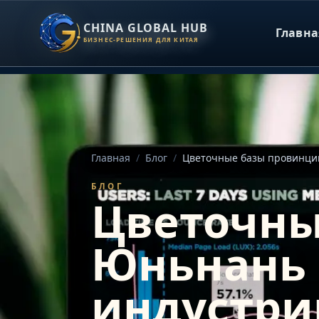
CHINA GLOBAL HUB
Главна
БИЗНЕС-РЕШЕНИЯ ДЛЯ КИТАЯ
Главная
/
Блог
/
Цветочные базы провинци
БЛОГ
Цветочны
Юньнань 
индустри