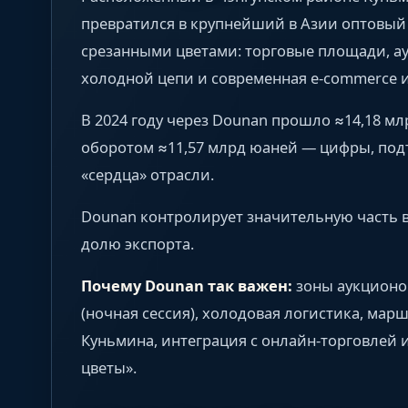
превратился в крупнейший в Азии оптовый 
срезанными цветами: торговые площади, а
холодной цепи и современная e-commerce 
В 2024 году через Dounan прошло ≈14,18 м
оборотом ≈11,57 млрд юаней — цифры, по
«сердца» отрасли.
Dounan контролирует значительную часть 
долю экспорта.
Почему Dounan так важен:
зоны аукционов
(ночная сессия), холодовая логистика, мар
Куньмина, интеграция с онлайн-торговлей 
цветы».