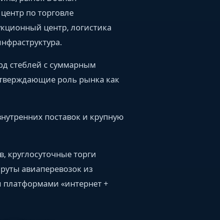
центр по торговле
укционный центр, логистика
инфраструктура.
лрд стеблей с суммарным
дтверждающие роль рынка как
внутренних поставок и крупную
, круглосуточные торги
шруты авиаперевозок из
и платформами «интернет +