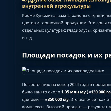
внутренней агрокультуры
Кроме Куньмина, важны районы с теплич
цветов и горшочной продукции. Эти зоны 
отдельных культурах: гладиолусы, хризант
и т. д.
Площади посадок и их р
По состоянию на конец 2024 года в провин
было занято около
1,95 млн му (≈130 000 га
цветами —
≈350 000 му
. Это включает как о
комплексы. Высокий процент — результат