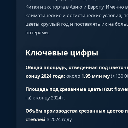
Китая и экспорта в Азию и Европу. Именно
климатические и логистические условия,
цветы круглый год и поставлять их на бо
потерями.
Ключевые цифры
Общая площадь, отведённая под цветочн
концу 2024 года:
около
1,95 млн му
(≈130 0
Площадь под срезанные цветы (cut flower
га) к концу 2024 г.
Объём производства срезанных цветов 
стеблей
в 2024 году.