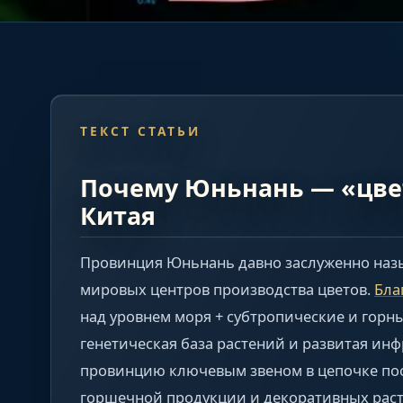
ТЕКСТ СТАТЬИ
Почему Юньнань — «цве
Китая
Провинция Юньнань давно заслуженно назы
мировых центров производства цветов.
Бла
над уровнем моря + субтропические и горн
генетическая база растений и развитая инф
провинцию ключевым звеном в цепочке пос
горшечной продукции и декоративных раст