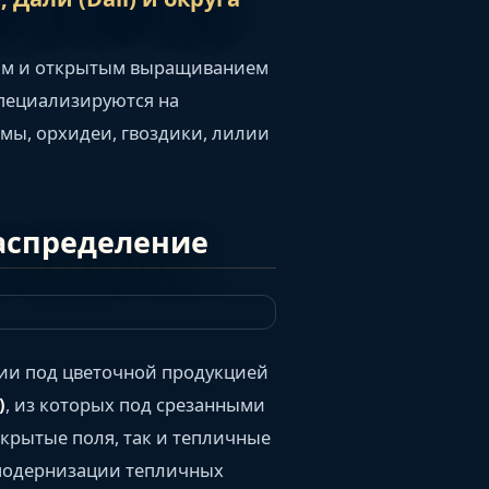
ным и открытым выращиванием
специализируются на
емы, орхидеи, гвоздики, лилии
аспределение
ции под цветочной продукцией
)
, из которых под срезанными
ткрытые поля, так и тепличные
 модернизации тепличных